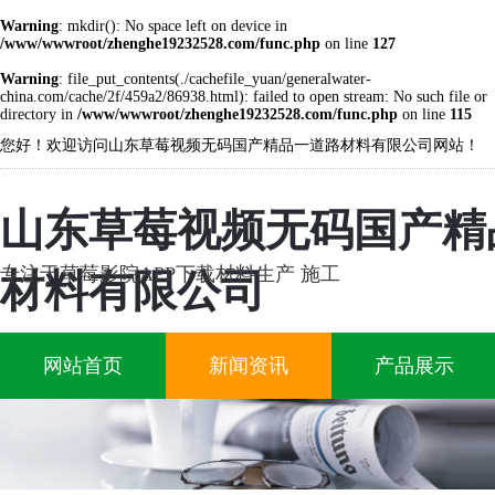
Warning
: mkdir(): No space left on device in
/www/wwwroot/zhenghe19232528.com/func.php
on line
127
Warning
: file_put_contents(./cachefile_yuan/generalwater-
china.com/cache/2f/459a2/86938.html): failed to open stream: No such file or
directory in
/www/wwwroot/zhenghe19232528.com/func.php
on line
115
您好！欢迎访问山东草莓视频无码国产精品一道路材料有限公司网站！
山东草莓视频无码国产精
专注于草莓影院APP下载材料生产 施工
材料有限公司
网站首页
新闻资讯
产品展示